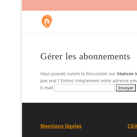
Gérer les abonnements
Vous pouvez suivre la discussion sur
Séances i
pas vrai ? Entrez simplement votre adresse em
E-mail
Mentions légales
CG