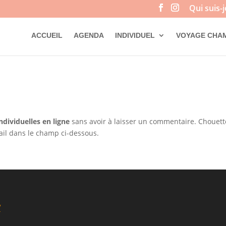
Qui suis-j
ACCUEIL
AGENDA
INDIVIDUEL
VOYAGE CHA
ndividuelles en ligne
sans avoir à laisser un commentaire. Chouett
ail dans le champ ci-dessous.
V