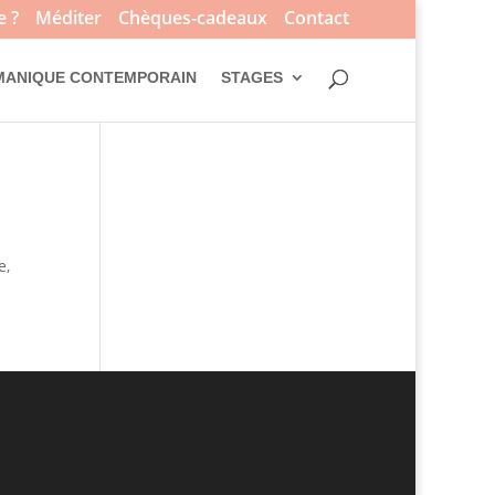
e ?
Méditer
Chèques-cadeaux
Contact
MANIQUE CONTEMPORAIN
STAGES
e,