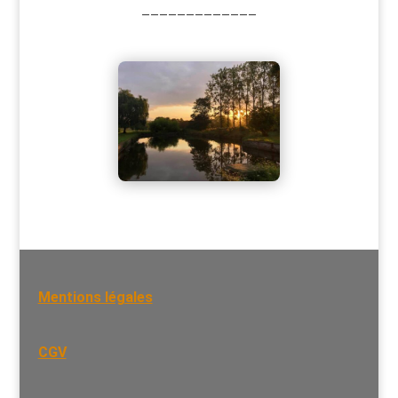
—————————————
Mentions légales
CGV