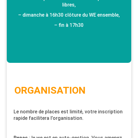
libres,
– dimanche à 16h30 clôture du WE ensemble,
– fin à 17h30
ORGANISATION
Le nombre de places est limité, votre inscription
rapide facilitera l’organisation.
Repas
: le we est en auto-gestion. Vous amenez