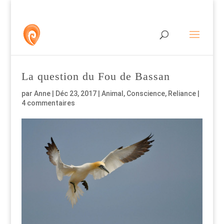
La question du Fou de Bassan
par
Anne
|
Déc 23, 2017
|
Animal
,
Conscience
,
Reliance
|
4 commentaires