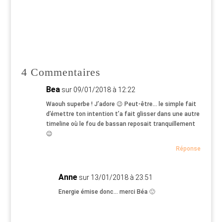
4 Commentaires
Bea
sur 09/01/2018 à 12:22
Waouh superbe ! J’adore 😉 Peut-être… le simple fait
d’émettre ton intention t’a fait glisser dans une autre
timeline où le fou de bassan reposait tranquillement
😉
Réponse
Anne
sur 13/01/2018 à 23:51
Energie émise donc… merci Béa 🙂