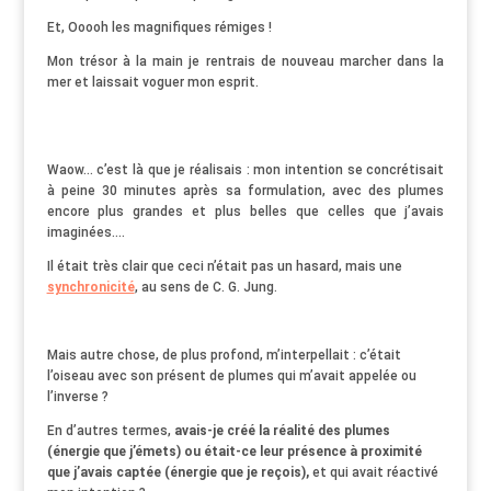
Et, Ooooh les magnifiques rémiges !
Mon trésor à la main je rentrais de nouveau marcher dans la
mer et laissait voguer mon esprit.
Waow… c’est là que je réalisais : mon intention se concrétisait
à peine 30 minutes après sa formulation, avec des plumes
encore plus grandes et plus belles que celles que j’avais
imaginées….
Il était très clair que ceci n’était pas un hasard, mais une
synchronicité
, au sens de C. G. Jung.
Mais autre chose, de plus profond, m’interpellait : c’était
l’oiseau avec son présent de plumes qui m’avait appelée ou
l’inverse ?
En d’autres termes,
avais-je créé la réalité des plumes
(énergie que j’émets) ou était-ce leur présence à proximité
que j’avais captée (énergie que je reçois),
et qui avait réactivé