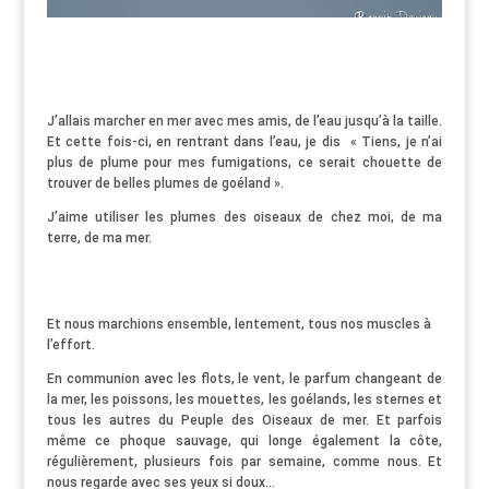
J’allais marcher en mer avec mes amis, de l’eau jusqu’à la taille.
Et cette fois-ci, en rentrant dans l’eau, je dis « Tiens, je n’ai
plus de plume pour mes fumigations, ce serait chouette de
trouver de belles plumes de goéland ».
J’aime utiliser les plumes des oiseaux de chez moi, de ma
terre, de ma mer.
Et nous marchions ensemble, lentement, tous nos muscles à
l’effort.
En communion avec les flots, le vent, le parfum changeant de
la mer, les poissons, les mouettes, les goélands, les sternes et
tous les autres du Peuple des Oiseaux de mer. Et parfois
même ce phoque sauvage, qui longe également la côte,
régulièrement, plusieurs fois par semaine, comme nous. Et
nous regarde avec ses yeux si doux…