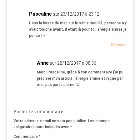
Pascaline
sur 23/12/2017 à 23:12
Dans la laisse de mer, sur le sable mouillé, personne n’y
avait touché avant, il était là pour toi, énergie émise je
pense 🙂
Réponse
Anne
sur 28/12/2017 à 08:36
Merci Pascaline, grâce à ton commentaire j’ai pu
préciser mon article : énergie émise et reçue par
moi, pas par la plume 😉
Poster le commentaire
Votre adresse e-mail ne sera pas publiée.
Les champs
obligatoires sont indiqués avec
*
Commentaire
*